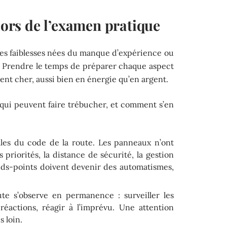
 lors de l’examen pratique
les faiblesses nées du manque d’expérience ou
s. Prendre le temps de préparer chaque aspect
ent cher, aussi bien en énergie qu’en argent.
s qui peuvent faire trébucher, et comment s’en
ales du code de la route. Les panneaux n’ont
 priorités, la distance de sécurité, la gestion
nds-points doivent devenir des automatismes,
te s’observe en permanence : surveiller les
 réactions, réagir à l’imprévu. Une attention
s loin.