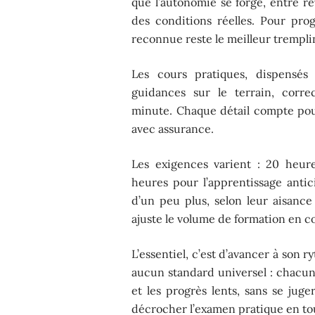
que l’autonomie se forge, entre ré
des conditions réelles. Pour pro
reconnue reste le meilleur trempli
Les cours pratiques, dispensés
guidances sur le terrain, corre
minute. Chaque détail compte pour
avec assurance.
Les exigences varient : 20 heur
heures pour l’apprentissage antic
d’un peu plus, selon leur aisance
ajuste le volume de formation en 
L’essentiel, c’est d’avancer à son 
aucun standard universel : chacun
et les progrès lents, sans se juge
décrocher l’examen pratique en to