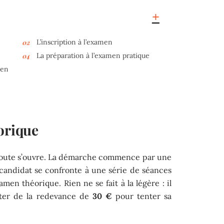
L’inscription à l’examen
La préparation à l’examen pratique
men
orique
a route s’ouvre. La démarche commence par une
 candidat se confronte à une série de séances
men théorique. Rien ne se fait à la légère : il
uitter de la redevance de
30 €
pour tenter sa