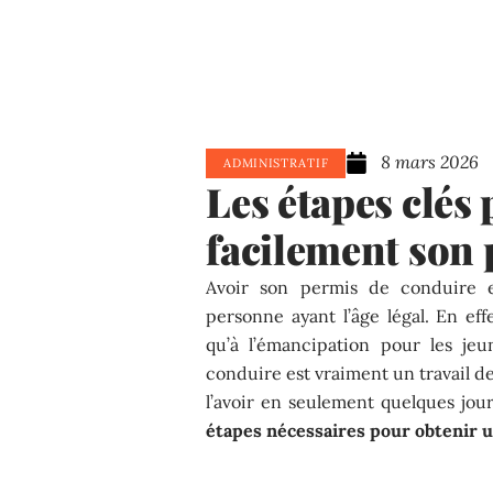
8 mars 2026
ADMINISTRATIF
Les étapes clés
facilement son
Avoir son permis de conduire e
personne ayant l’âge légal. En eff
qu’à l’émancipation pour les je
conduire est vraiment un travail de
l’avoir en seulement quelques jou
étapes n
écessaires pour obtenir 