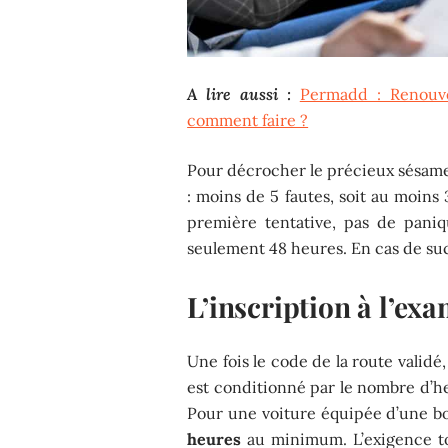
A lire aussi :
Permadd : Renouve
comment faire ?
Pour décrocher le précieux sésame
: moins de 5 fautes, soit au moins
première tentative, pas de pani
seulement 48 heures. En cas de su
L’inscription à l’ex
Une fois le code de la route validé
est conditionné par le nombre d’h
Pour une voiture équipée d’une bo
heures
au minimum. L’exigence 