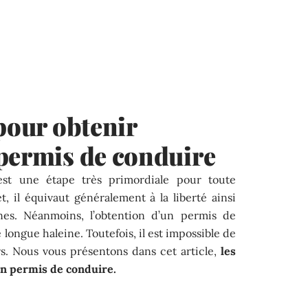
 pour obtenir
 permis de conduire
st une étape très primordiale pour toute
et, il équivaut généralement à la liberté ainsi
unes. Néanmoins, l’obtention d’un permis de
 longue haleine. Toutefois, il est impossible de
rs. Nous vous présentons dans cet article,
les
un permis de conduire.