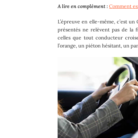
A lire en complément :
Comment est
L’épreuve en elle-même, c’est un
présentés ne relèvent pas de la fi
celles que tout conducteur crois
l’orange, un piéton hésitant, un p