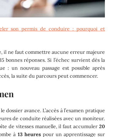
ler son permis de conduire : pourquoi et
, il ne faut commettre aucune erreur majeure
 35 bonnes réponses. Si l’échec survient dès la
que : un nouveau passage est possible après
ccès, la suite du parcours peut commencer.
amen
, le dossier avance. L’accès à l’examen pratique
eures de conduite réalisées avec un moniteur.
îte de vitesses manuelle, il faut accumuler
20
tombe à
13 heures
pour un apprentissage sur