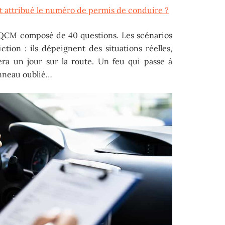
 attribué le numéro de permis de conduire ?
 QCM composé de 40 questions. Les scénarios
ction : ils dépeignent des situations réelles,
era un jour sur la route. Un feu qui passe à
anneau oublié…