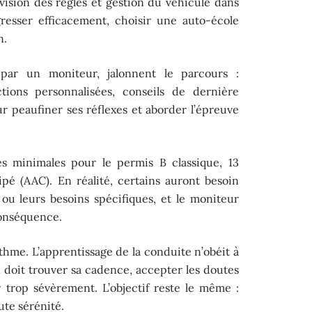
vision des règles et gestion du véhicule dans
gresser efficacement, choisir une auto-école
n.
 par un moniteur, jalonnent le parcours :
ctions personnalisées, conseils de dernière
 peaufiner ses réflexes et aborder l’épreuve
es minimales pour le permis B classique, 13
ipé (AAC). En réalité, certains auront besoin
 ou leurs besoins spécifiques, et le moniteur
conséquence.
rythme. L’apprentissage de la conduite n’obéit à
 doit trouver sa cadence, accepter les doutes
r trop sévèrement. L’objectif reste le même :
ute sérénité.