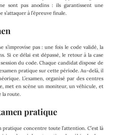
 ne sont pas anodins : ils garantissent une
 s’attaquer à l’épreuve finale.
men
 s’improvise pas : une fois le code validé, la
s. Si ce délai est dépassé, le retour à la case
 session du code. Chaque candidat dispose de
xamen pratique sur cette période. Au-delà, il
héorique. L’examen, organisé par des centres
ille, met en scène un moniteur, un véhicule, et
 la route.
examen pratique
 pratique concentre toute l’attention. C’est là