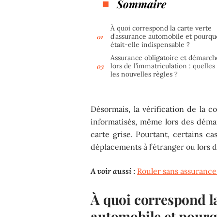
Sommaire
À quoi correspond la carte verte
d’assurance automobile et pourqu
était-elle indispensable ?
Assurance obligatoire et démarch
lors de l’immatriculation : quelles
les nouvelles règles ?
Désormais, la vérification de la c
informatisés, même lors des dém
carte grise. Pourtant, certains ca
déplacements à l’étranger ou lors d
A voir aussi :
Rouler sans assurance :
À quoi correspond la
automobile et pourqu