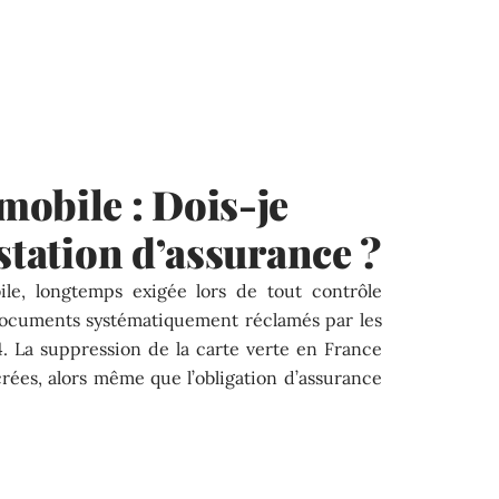
obile : Dois-je
station d’assurance ?
bile, longtemps exigée lors de tout contrôle
 documents systématiquement réclamés par les
4. La suppression de la carte verte en France
rées, alors même que l’obligation d’assurance