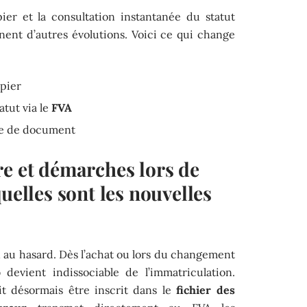
pier et la consultation instantanée du statut
nent d’autres évolutions. Voici ce qui change
apier
atut via le
FVA
e de document
re et démarches lors de
uelles sont les nouvelles
en au hasard. Dès l’achat ou lors du changement
o
devient indissociable de l’immatriculation.
t désormais être inscrit dans le
fichier des