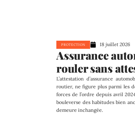
18 juillet 2026
PROTECTION
Assurance autom
rouler sans atte
L’attestation d’assurance automo
routier, ne figure plus parmi les
forces de l’ordre depuis avril 202
bouleverse des habitudes bien anc
demeure inchangée.