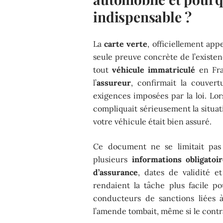
indispensable ?
La
carte verte
, officiellement app
seule preuve concrète de l’existe
tout
véhicule immatriculé
en Fra
l’
assureur
, confirmait la couver
exigences imposées par la loi. Lo
compliquait sérieusement la situa
votre véhicule était bien assuré.
Ce document ne se limitait pas 
plusieurs
informations obligatoi
d’assurance
, dates de validité 
rendaient la tâche plus facile p
conducteurs de sanctions liées 
l’amende tombait, même si le contra