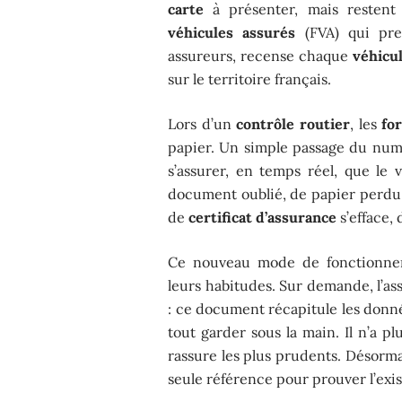
carte
à présenter, mais restent 
véhicules assurés
(FVA) qui pren
assureurs, recense chaque
véhicu
sur le territoire français.
Lors d’un
contrôle routier
, les
fo
papier. Un simple passage du num
s’assurer, en temps réel, que le 
document oublié, de papier perdu
de
certificat d’assurance
s’efface, 
Ce nouveau mode de fonctionnem
leurs habitudes. Sur demande, l’a
: ce document récapitule les donn
tout garder sous la main. Il n’a pl
rassure les plus prudents. Désorma
seule référence pour prouver l’ex