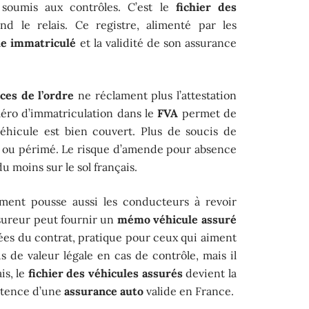
soumis aux contrôles. C’est le
fichier des
d le relais. Ce registre, alimenté par les
le immatriculé
et la validité de son assurance
rces de l’ordre
ne réclament plus l’attestation
éro d’immatriculation dans le
FVA
permet de
véhicule est bien couvert. Plus de soucis de
 ou périmé. Le risque d’amende pour absence
du moins sur le sol français.
ent pousse aussi les conducteurs à revoir
ssureur peut fournir un
mémo véhicule assuré
ées du contrat, pratique pour ceux qui aiment
us de valeur légale en cas de contrôle, mais il
is, le
fichier des véhicules assurés
devient la
istence d’une
assurance auto
valide en France.