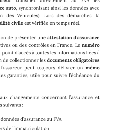
ureur
transmet directement au FVA les
ce auto
, synchronisant ainsi les données avec
on des Véhicules). Lors des démarches, la
lité civile
est vérifiée en temps réel.
ion de présenter une
attestation d’assurance
atives ou des contrôles en France. Le
numéro
 point d’accès à toutes les informations liées à
in de collectionner les
documents obligatoires
, l’assureur peut toujours délivrer un
mémo
es garanties, utile pour suivre l’échéance du
ipaux changements concernant l’assurance et
s suivants :
 données d’assurance au FVA
ors de l’immatriculation