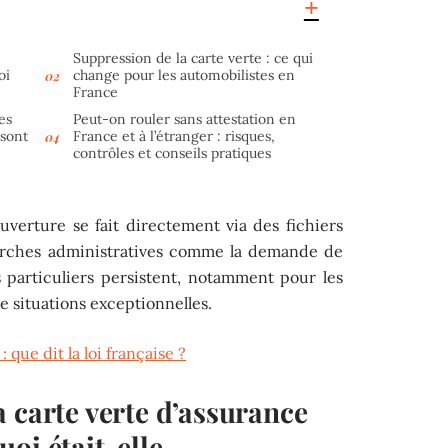
Suppression de la carte verte : ce qui
oi
change pour les automobilistes en
France
es
Peut-on rouler sans attestation en
 sont
France et à l’étranger : risques,
contrôles et conseils pratiques
ouverture se fait directement via des fichiers
arches administratives comme la demande de
s particuliers persistent, notamment pour les
e situations exceptionnelles.
 que dit la loi française ?
 carte verte d’assurance
oi était-elle