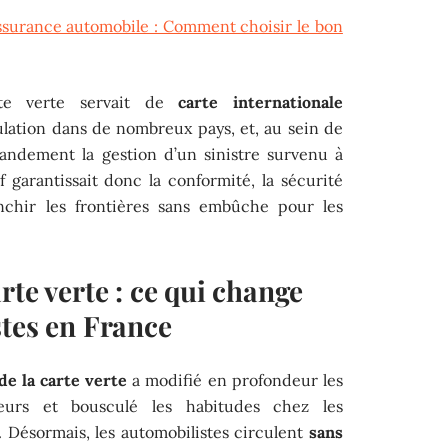
ssurance automobile : Comment choisir le bon
rte verte servait de
carte internationale
rculation dans de nombreux pays, et, au sein de
randement la gestion d’un sinistre survenu à
f garantissait donc la conformité, la sécurité
ranchir les frontières sans embûche pour les
rte verte : ce qui change
stes en France
de la carte verte
a modifié en profondeur les
eurs et bousculé les habitudes chez les
. Désormais, les automobilistes circulent
sans