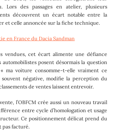
. Lors des passages en atelier, plusieurs
lients découvrent un écart notable entre la
r et celle annoncée sur la fiche technique.
ortie en France du Dacia Sandman
lus vendues, cet écart alimente une défiance
s automobilistes posent désormais la question
 « ma voiture consomme-t-elle vraiment ce
 souvent négative, modifie la perception du
classements de ventes laissent entrevoir.
-vente, l’OBFCM crée aussi un nouveau travail
différence entre cycle d’homologation et usage
structeur. Ce positionnement délicat prend du
t pas facturé.