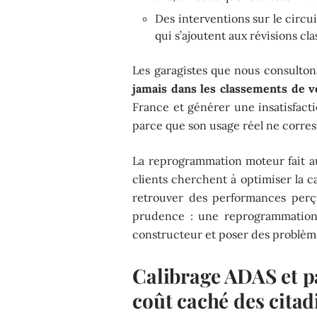
Des interventions sur le circu
qui s’ajoutent aux révisions cl
Les garagistes que nous consulto
jamais dans les classements de v
France et générer une insatisfact
parce que son usage réel ne corres
La reprogrammation moteur fait a
clients cherchent à optimiser la 
retrouver des performances per
prudence : une reprogrammation 
constructeur et poser des problèm
Calibrage ADAS et par
coût caché des cita