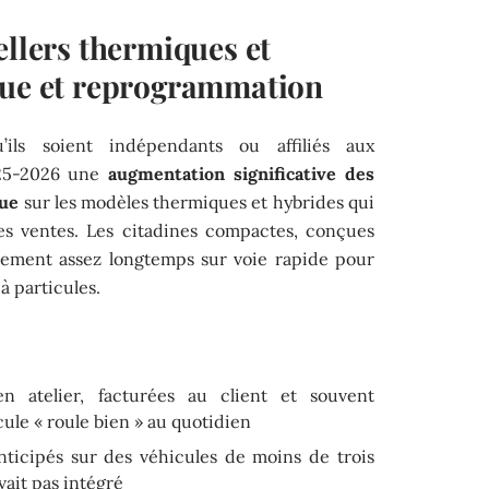
ellers thermiques et
lue et reprogrammation
’ils soient indépendants ou affiliés aux
025-2026 une
augmentation significative des
lue
sur les modèles thermiques et hybrides qui
es ventes. Les citadines compactes, conçues
rement assez longtemps sur voie rapide pour
à particules.
n atelier, facturées au client et souvent
ule « roule bien » au quotidien
icipés sur des véhicules de moins de trois
vait pas intégré