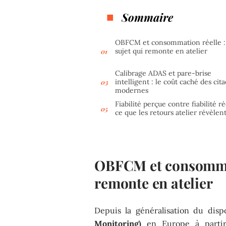
Sommaire
OBFCM et consommation réelle :
sujet qui remonte en atelier
Calibrage ADAS et pare-brise
intelligent : le coût caché des cit
modernes
Fiabilité perçue contre fiabilité ré
ce que les retours atelier révèlen
OBFCM et consommati
remonte en atelier
Depuis la généralisation du disp
Monitoring)
en Europe à partir 