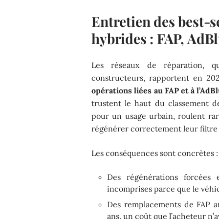
Entretien des best-s
hybrides : FAP, AdB
Les réseaux de réparation, qu
constructeurs, rapportent en 2
opérations liées au FAP et à l’AdB
trustent le haut du classement d
pour un usage urbain, roulent ra
régénérer correctement leur filtre 
Les conséquences sont concrètes :
Des régénérations forcées e
incomprises parce que le véhic
Des remplacements de FAP ant
ans, un coût que l’acheteur n’a