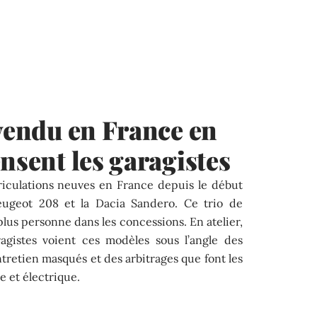
 vendu en France en
nsent les garagistes
riculations neuves en France depuis le début
Peugeot 208 et la Dacia Sandero. Ce trio de
us personne dans les concessions. En atelier,
aragistes voient ces modèles sous l’angle des
tretien masqués et des arbitrages que font les
e et électrique.