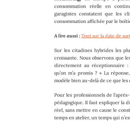
consommation réelle en continu
garagistes constatent que les c
consommation affichée par le boîtie
A lire aussi :
Tout sur la date de s
Sur les citadines hybrides les p
croissante. Nous observons que le
directement au réceptionnaire :
qu’on m’a promis ? » La réponse,
modèle bien au-delà de ce que les 
Pour les professionnels de l’après
pédagogique. Il faut expliquer la 
réel, sans mettre en cause le con
temps en atelier, un temps qui n’es