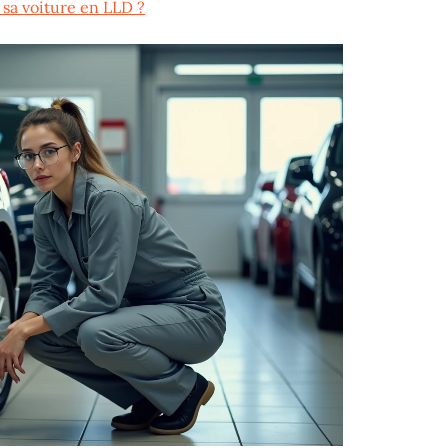
sa voiture en LLD ?