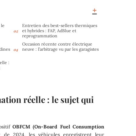
 le
Entretien des best-sellers thermiques
et hybrides : FAP, AdBlue et
reprogrammation
Occasion récente contre électrique
adines
neuve : l’arbitrage vu par les garagistes
elle :
t
on réelle : le sujet qui
ositif
OBFCM (On-Board Fuel Consumption
de 2024, les véhicules enregistrent leur