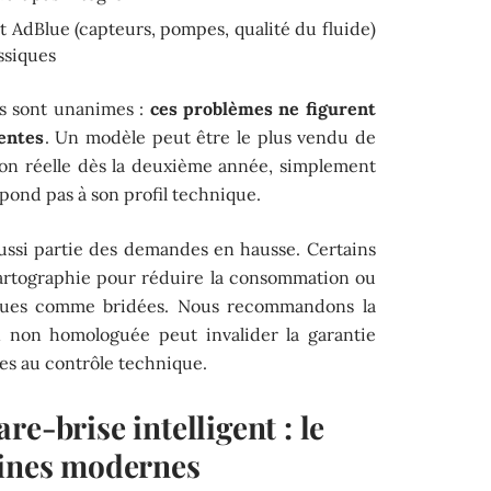
it AdBlue (capteurs, pompes, qualité du fluide)
assiques
ns sont unanimes :
ces problèmes ne figurent
entes
. Un modèle peut être le plus vendu de
ion réelle dès la deuxième année, simplement
pond pas à son profil technique.
ussi partie des demandes en hausse. Certains
cartographie pour réduire la consommation ou
çues comme bridées. Nous recommandons la
non homologuée peut invalider la garantie
es au contrôle technique.
e-brise intelligent : le
dines modernes