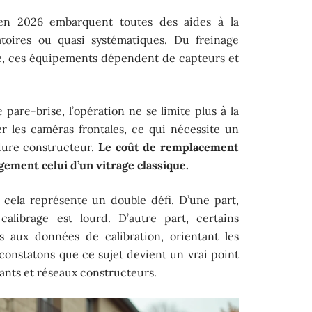
 en 2026 embarquent toutes des aides à la
toires ou quasi systématiques. Du freinage
ie, ces équipements dépendent de capteurs et
are-brise, l’opération ne se limite plus à la
rer les caméras frontales, ce qui nécessite un
dure constructeur.
Le coût de remplacement
ement celui d’un vitrage classique.
 cela représente un double défi. D’une part,
calibrage est lourd. D’autre part, certains
ès aux données de calibration, orientant les
 constatons que ce sujet devient un vrai point
dants et réseaux constructeurs.