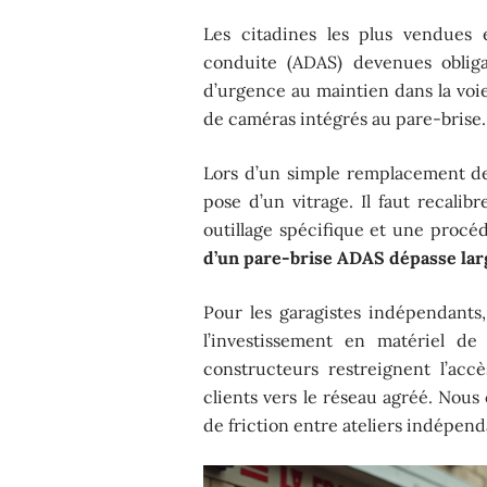
Les citadines les plus vendues
conduite (ADAS) devenues obliga
d’urgence au maintien dans la vo
de caméras intégrés au pare-brise.
Lors d’un simple remplacement de p
pose d’un vitrage. Il faut recalib
outillage spécifique et une procé
d’un pare-brise ADAS dépasse larg
Pour les garagistes indépendants,
l’investissement en matériel de 
constructeurs restreignent l’acc
clients vers le réseau agréé. Nous
de friction entre ateliers indépen