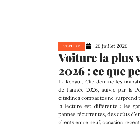
26 juillet 2026
VOITURE
Voiture la plus
2026 : ce que pe
La Renault Clio domine les immat
de l’année 2026, suivie par la 
citadines compactes ne surprend pl
la lecture est différente : les g
pannes récurrentes, des coûts d’en
clients entre neuf, occasion récent