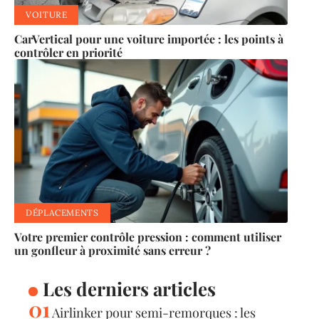
VOITURE
CarVertical pour une voiture importée : les points à
contrôler en priorité
DÉPLACEMENTS
Votre premier contrôle pression : comment utiliser
un gonfleur à proximité sans erreur ?
Les derniers articles
Airlinker pour semi-remorques : les