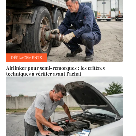
DÉPLACEMENTS
Airlinker pour semi-remorques : les critères
techniques à vérifier avant l’achat