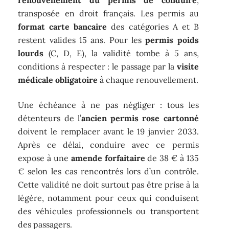
renouvellement du permis de conduire
,
transposée en droit français. Les permis au
format carte bancaire
des catégories A et B
restent valides 15 ans. Pour les
permis poids
lourds
(C, D, E), la validité tombe à 5 ans,
conditions à respecter : le passage par la
visite
médicale obligatoire
à chaque renouvellement.
Une échéance à ne pas négliger : tous les
détenteurs de l’
ancien permis rose cartonné
doivent le remplacer avant le 19 janvier 2033.
Après ce délai, conduire avec ce permis
expose à une
amende forfaitaire
de 38 € à 135
€ selon les cas rencontrés lors d’un contrôle.
Cette validité ne doit surtout pas être prise à la
légère, notamment pour ceux qui conduisent
des véhicules professionnels ou transportent
des passagers.