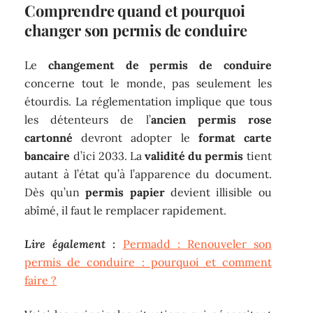
Comprendre quand et pourquoi
changer son permis de conduire
Le
changement de permis de conduire
concerne tout le monde, pas seulement les
étourdis. La réglementation implique que tous
les détenteurs de l’
ancien permis rose
cartonné
devront adopter le
format carte
bancaire
d’ici 2033. La
validité du permis
tient
autant à l’état qu’à l’apparence du document.
Dès qu’un
permis papier
devient illisible ou
abîmé, il faut le remplacer rapidement.
Lire également :
Permadd : Renouveler son
permis de conduire : pourquoi et comment
faire ?