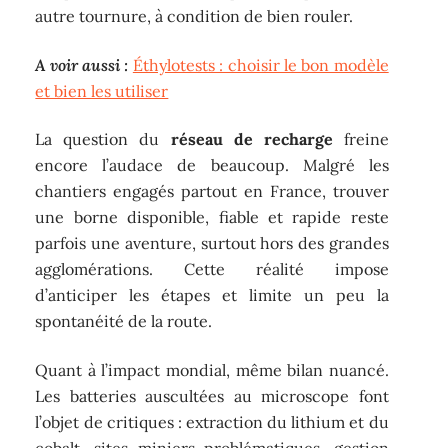
autre tournure, à condition de bien rouler.
A voir aussi :
Éthylotests : choisir le bon modèle
et bien les utiliser
La question du
réseau de recharge
freine
encore l’audace de beaucoup. Malgré les
chantiers engagés partout en France, trouver
une borne disponible, fiable et rapide reste
parfois une aventure, surtout hors des grandes
agglomérations. Cette réalité impose
d’anticiper les étapes et limite un peu la
spontanéité de la route.
Quant à l’impact mondial, même bilan nuancé.
Les batteries auscultées au microscope font
l’objet de critiques : extraction du lithium et du
cobalt, sites miniers problématiques, gestion