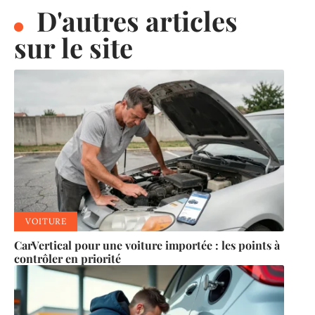
D'autres articles
sur le site
VOITURE
CarVertical pour une voiture importée : les points à
contrôler en priorité