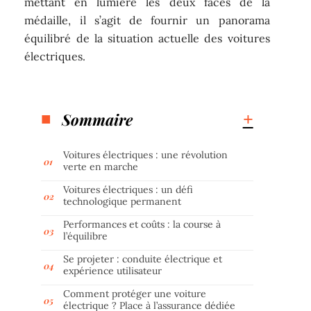
mettant en lumière les deux faces de la
médaille, il s’agit de fournir un panorama
équilibré de la situation actuelle des voitures
électriques.
Sommaire
Voitures électriques : une révolution
verte en marche
Voitures électriques : un défi
technologique permanent
Performances et coûts : la course à
l’équilibre
Se projeter : conduite électrique et
expérience utilisateur
Comment protéger une voiture
électrique ? Place à l’assurance dédiée