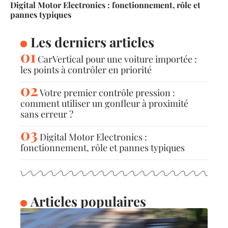
Digital Motor Electronics : fonctionnement, rôle et
pannes typiques
Les derniers articles
CarVertical pour une voiture importée :
les points à contrôler en priorité
Votre premier contrôle pression :
comment utiliser un gonfleur à proximité
sans erreur ?
Digital Motor Electronics :
fonctionnement, rôle et pannes typiques
Articles populaires