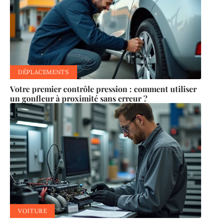
DÉPLACEMENTS
Votre premier contrôle pression : comment utiliser
un gonfleur à proximité sans erreur ?
VOITURE