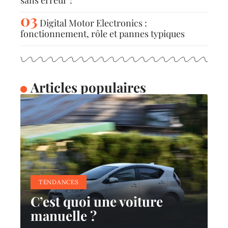
Digital Motor Electronics :
fonctionnement, rôle et pannes typiques
Articles populaires
TENDANCES
C’est quoi une voiture
manuelle ?