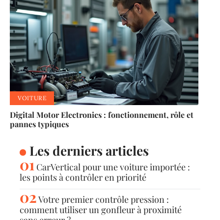
VOITURE
Digital Motor Electronics : fonctionnement, rôle et
pannes typiques
Les derniers articles
CarVertical pour une voiture importée :
les points à contrôler en priorité
Votre premier contrôle pression :
comment utiliser un gonfleur à proximité
sans erreur ?