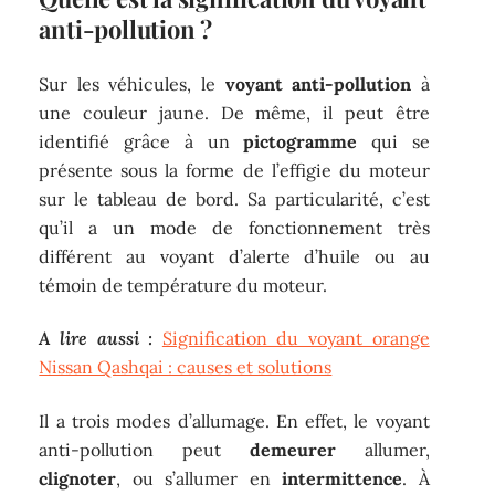
anti-pollution ?
Sur les véhicules, le
voyant anti-pollution
à
une couleur jaune. De même, il peut être
identifié grâce à un
pictogramme
qui se
présente sous la forme de l’effigie du moteur
sur le tableau de bord. Sa particularité, c’est
qu’il a un mode de fonctionnement très
différent au voyant d’alerte d’huile ou au
témoin de température du moteur.
A lire aussi :
Signification du voyant orange
Nissan Qashqai : causes et solutions
Il a trois modes d’allumage. En effet, le voyant
anti-pollution peut
demeurer
allumer,
clignoter
, ou s’allumer en
intermittence
. À