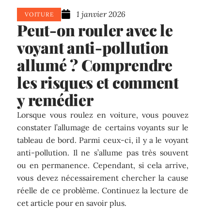
1 janvier 2026
VOITURE
Peut-on rouler avec le
voyant anti-pollution
allumé ? Comprendre
les risques et comment
y remédier
Lorsque vous roulez en voiture, vous pouvez
constater l’allumage de certains voyants sur le
tableau de bord. Parmi ceux-ci, il y a le voyant
anti-pollution. Il ne s’allume pas très souvent
ou en permanence. Cependant, si cela arrive,
vous devez nécessairement chercher la cause
réelle de ce problème. Continuez la lecture de
cet article pour en savoir plus.