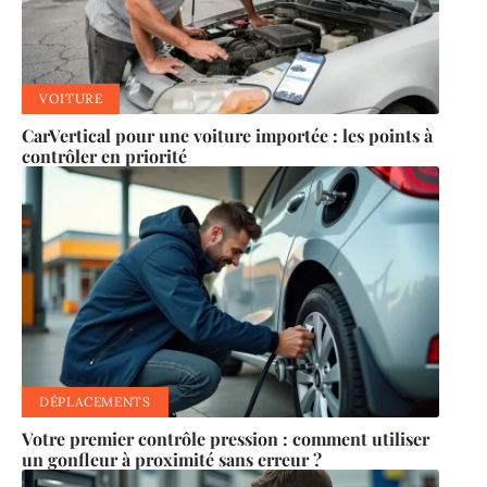
VOITURE
CarVertical pour une voiture importée : les points à
contrôler en priorité
DÉPLACEMENTS
Votre premier contrôle pression : comment utiliser
un gonfleur à proximité sans erreur ?