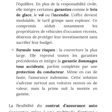
l’équilibre. En plus de la responsabilité civile,
elle intègre certaines
garanties
comme le
bris
de glace
, le
vol
ou l’
incendie
. L’offre devient
modulable, le tarif grimpe sans exploser. Ce
compromis séduit notamment les
propriétaires de véhicules d’occasion récents,
désireux de protéger leur investissement sans
sacrifier leur budget.
Formule tous risques
: la couverture la plus
large. Elle reprend toutes les garanties
précédentes et intègre la
garantie dommages
tous accidents
, parfois complétée par une
protection du conducteur
. Même en cas de
faute, l’assurance indemnise. Cette solution
s’adresse surtout aux voitures neuves ou de
valeur, mais la prime suit la montée en
gamme.
La flexibilité du
contrat d’assurance auto