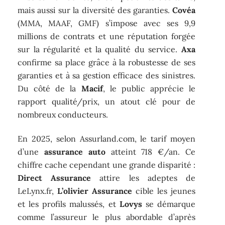
mais aussi sur la diversité des garanties.
Covéa
(MMA, MAAF, GMF) s’impose avec ses 9,9
millions de contrats et une réputation forgée
sur la régularité et la qualité du service.
Axa
confirme sa place grâce à la robustesse de ses
garanties et à sa gestion efficace des sinistres.
Du côté de la
Macif
, le public apprécie le
rapport qualité/prix, un atout clé pour de
nombreux conducteurs.
En 2025, selon Assurland.com, le tarif moyen
d’une
assurance auto
atteint 718 €/an. Ce
chiffre cache cependant une grande disparité :
Direct Assurance
attire les adeptes de
LeLynx.fr,
L’olivier Assurance
cible les jeunes
et les profils malussés, et
Lovys
se démarque
comme l’assureur le plus abordable d’après