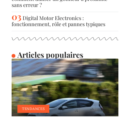
sans erreur ?
Digital Motor Electronics :
fonctionnement, rôle et pannes typiques
Articles populaires
TENDANCES
C’est quoi une voiture
manuelle ?