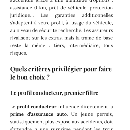
s’accentue grâce à une multitude d’options :
assistance 0 km, prêt de véhicule, protection
juridique… Les garanties additionnelles
s’adaptent à votre profil, à l’usage du véhicule,
au niveau de sécurité recherché. Les assureurs
rivalisent sur les extras, mais la trame de base
reste la même : tiers, intermédiaire, tous
risques.
Quels critères privilégier pour faire
le bon choix ?
Le profil conducteur, premier filtre
Le
profil conducteur
influence directement la
prime d’assurance auto
. Un jeune permis,
statistiquement plus exposé aux accidents, doit
s’attendre à une surprime pendant les trois