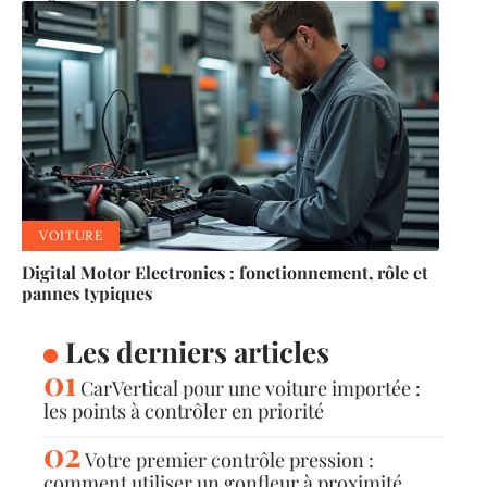
VOITURE
Digital Motor Electronics : fonctionnement, rôle et
pannes typiques
Les derniers articles
CarVertical pour une voiture importée :
les points à contrôler en priorité
Votre premier contrôle pression :
comment utiliser un gonfleur à proximité