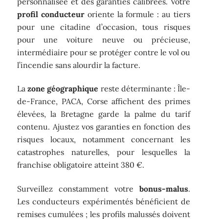
personnalisée et des garanties calibrées. Votre
profil conducteur
oriente la formule : au tiers
pour une citadine d’occasion, tous risques
pour une voiture neuve ou précieuse,
intermédiaire pour se protéger contre le vol ou
l’incendie sans alourdir la facture.
La
zone géographique
reste déterminante : Île-
de-France, PACA, Corse affichent des primes
élevées, la Bretagne garde la palme du tarif
contenu. Ajustez vos garanties en fonction des
risques locaux, notamment concernant les
catastrophes naturelles, pour lesquelles la
franchise obligatoire atteint 380 €.
Surveillez constamment votre
bonus-malus
.
Les conducteurs expérimentés bénéficient de
remises cumulées ; les profils malussés doivent