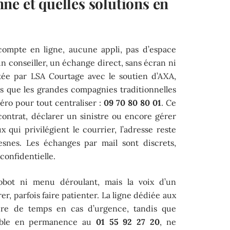
ne et quelles solutions en
 compte en ligne, aucune appli, pas d’espace
un conseiller, un échange direct, sans écran ni
rtée par LSA Courtage avec le soutien d’AXA,
s que les grandes compagnies traditionnelles
éro pour tout centraliser :
09 70 80 80 01
. Ce
ontrat, déclarer un sinistre ou encore gérer
x qui privilégient le courrier, l’adresse reste
esnes. Les échanges par mail sont discrets,
confidentielle.
obot ni menu déroulant, mais la voix d’un
er, parfois faire patienter. La ligne dédiée aux
dre de temps en cas d’urgence, tandis que
ssible en permanence au
01 55 92 27 20
, ne