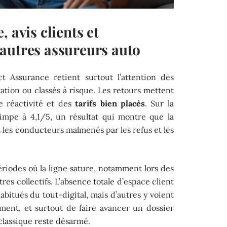
 avis clients et
autres assureurs auto
ct Assurance retient surtout l’attention des
ation ou classés à risque. Les retours mettent
e réactivité et des
tarifs bien placés
. Sur la
impe à 4,1/5, un résultat qui montre que la
 les conducteurs malmenés par les refus et les
riodes où la ligne sature, notamment lors des
res collectifs. L’absence totale d’espace client
abitués du tout-digital, mais d’autres y voient
ement, et surtout de faire avancer un dossier
classique reste désarmé.