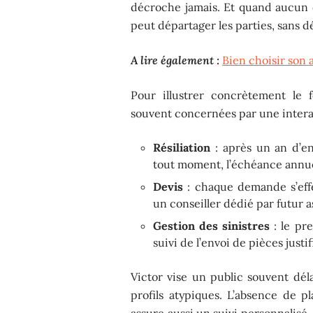
décroche jamais. Et quand aucun 
peut départager les parties, sans d
A lire également :
Bien choisir son 
Pour illustrer concrètement le f
souvent concernées par une interac
Résiliation
: après un an d’en
tout moment, l’échéance annuell
Devis
: chaque demande s’effe
un conseiller dédié par futur a
Gestion des sinistres
: le pr
suivi de l’envoi de pièces justi
Victor vise un public souvent déla
profils atypiques. L’absence de p
assure aussi un suivi personnalisé,