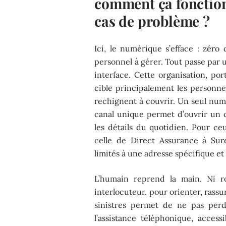
comment ça fonction
cas de problème ?
Ici, le numérique s’efface : zéro
personnel à gérer. Tout passe par 
interface. Cette organisation, po
cible principalement les personne
rechignent à couvrir. Un seul num
canal unique permet d’ouvrir un c
les détails du quotidien. Pour ceu
celle de Direct Assurance à Sur
limités à une adresse spécifique et 
L’humain reprend la main. Ni r
interlocuteur, pour orienter, rassur
sinistres permet de ne pas per
l’assistance téléphonique, acce