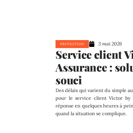
3 mai 2026
PROTECTION
Service client V
Assurance : sol
souci
Des délais qui varient du simple au
pour le service client Victor b
réponse en quelques heures à peine,
quand la situation se complique.