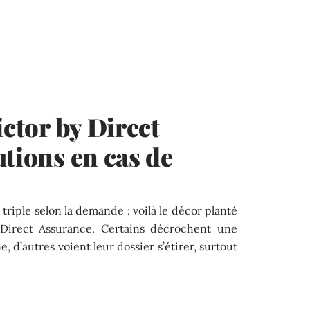
ictor by Direct
utions en cas de
 triple selon la demande : voilà le décor planté
y Direct Assurance. Certains décrochent une
 d’autres voient leur dossier s’étirer, surtout