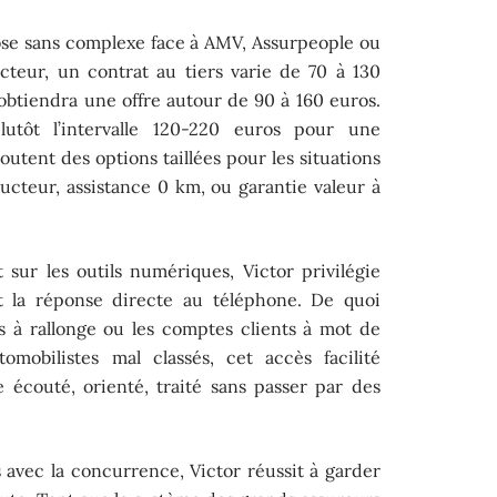
pose sans complexe face à AMV, Assurpeople ou
teur, un contrat au tiers varie de 70 à 130
obtiendra une offre autour de 90 à 160 euros.
lutôt l’intervalle 120-220 euros pour une
joutent des options taillées pour les situations
ucteur, assistance 0 km, ou garantie valeur à
sur les outils numériques, Victor privilégie
 et la réponse directe au téléphone. De quoi
s à rallonge ou les comptes clients à mot de
omobilistes mal classés, cet accès facilité
e écouté, orienté, traité sans passer par des
 avec la concurrence, Victor réussit à garder