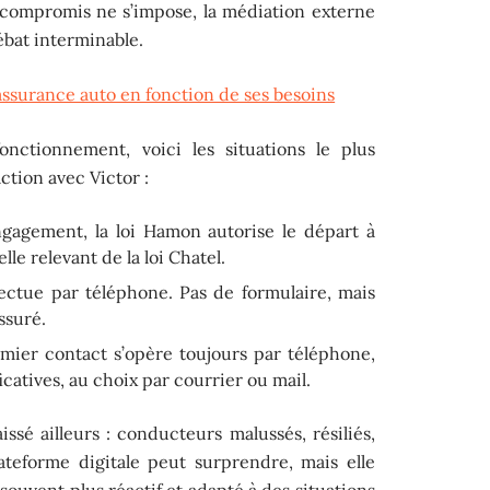
compromis ne s’impose, la médiation externe
ébat interminable.
assurance auto en fonction de ses besoins
onctionnement, voici les situations le plus
tion avec Victor :
gagement, la loi Hamon autorise le départ à
e relevant de la loi Chatel.
ctue par téléphone. Pas de formulaire, mais
ssuré.
emier contact s’opère toujours par téléphone,
ficatives, au choix par courrier ou mail.
issé ailleurs : conducteurs malussés, résiliés,
lateforme digitale peut surprendre, mais elle
 souvent plus réactif et adapté à des situations