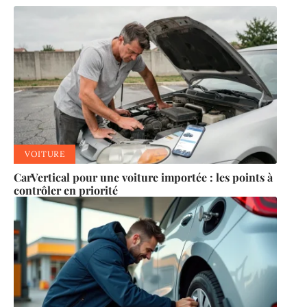
VOITURE
CarVertical pour une voiture importée : les points à
contrôler en priorité