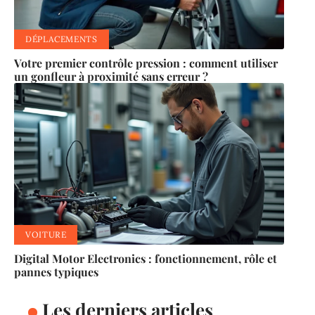
DÉPLACEMENTS
Votre premier contrôle pression : comment utiliser
un gonfleur à proximité sans erreur ?
VOITURE
Digital Motor Electronics : fonctionnement, rôle et
pannes typiques
Les derniers articles