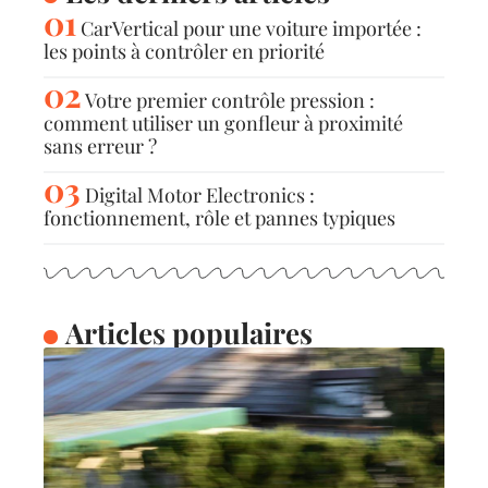
CarVertical pour une voiture importée :
les points à contrôler en priorité
Votre premier contrôle pression :
comment utiliser un gonfleur à proximité
sans erreur ?
Digital Motor Electronics :
fonctionnement, rôle et pannes typiques
Articles populaires