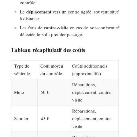
contrôle.
déplacement
Le
vers un centre agréé, souvent situé
à distance.
contre-visite
Les frais de
en cas de non-conformité
détectée lors du premier passage.
Tableau récapitulatif des coûts
Type de
Coût moyen
Coûts additionnels
véhicule
du contrôle
(approximatifs)
Réparations,
Moto
50 €
déplacement, contre-
visite
Réparations,
Scooter
45 €
déplacement, contre-
visite