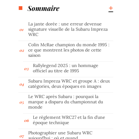
Sommaire
La jante dorée : une erreur devenue
signature visuelle de la Subaru Impreza
WRC
Colin McRae champion du monde 1995 :
ce que montrent les photos de cette
saison
Rallylegend 2025 : un hommage
officiel au titre de 1995
Subaru Impreza WRC et groupe A : deux
catégories, deux époques en images
Le WRC après Subaru : pourquoi la
marque a disparu du championnat du
monde
Le règlement WRC27 et la fin d’une
époque technique
Photographier une Subaru WRC
aujourd’hui : où et quand