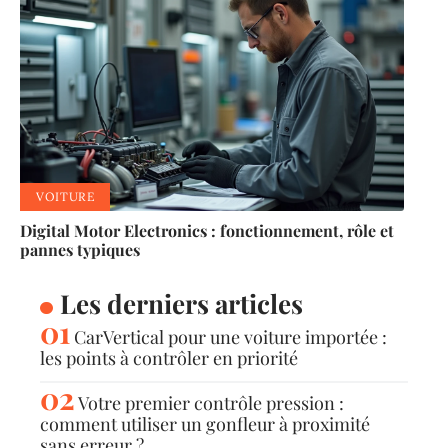
VOITURE
Digital Motor Electronics : fonctionnement, rôle et
pannes typiques
Les derniers articles
CarVertical pour une voiture importée :
les points à contrôler en priorité
Votre premier contrôle pression :
comment utiliser un gonfleur à proximité
sans erreur ?