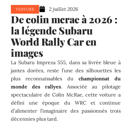
2 juillet 2026
VOITURE
De colin mcrae à 2026 :
la légende Subaru
World Rally Car en
images
La Subaru Impreza 555, dans sa livrée bleue à
jantes dorées, reste l’une des silhouettes les
plus reconnaissables du
championnat du
monde des rallyes
. Associée au pilotage
spectaculaire de Colin McRae, cette voiture a
défini une époque du WRC et continue
d’alimenter l’imaginaire des passionnés trois
décennies plus tard.