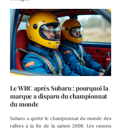
Le WRC après Subaru : pourquoi la
marque a disparu du championnat
du monde
Subaru a quitté le championnat du monde des
rallyes à la fin de la saison 2008. Les raisons