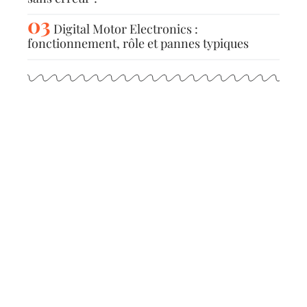
Digital Motor Electronics :
fonctionnement, rôle et pannes typiques
Articles populaires
TENDANCES
C’est quoi une voiture
manuelle ?