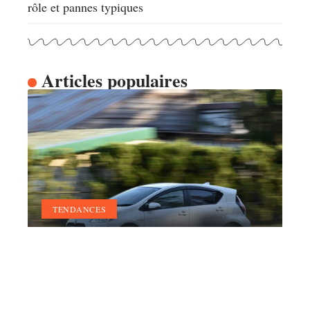
rôle et pannes typiques
Articles populaires
TENDANCES
C’est quoi une voiture
manuelle ?
17 mai 2026