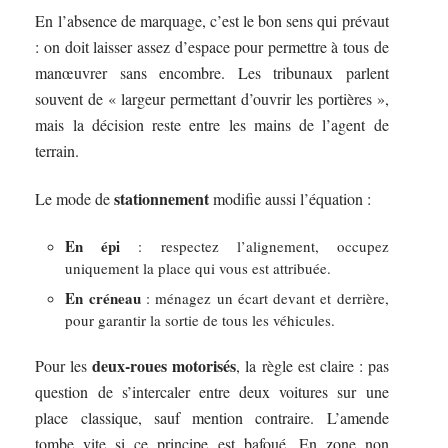
En l’absence de marquage, c’est le bon sens qui prévaut
: on doit laisser assez d’espace pour permettre à tous de
manœuvrer sans encombre. Les tribunaux parlent
souvent de « largeur permettant d’ouvrir les portières »,
mais la décision reste entre les mains de l’agent de
terrain.
stationnement
Le mode de
modifie aussi l’équation :
En épi
: respectez l’alignement, occupez
uniquement la place qui vous est attribuée.
En créneau
: ménagez un écart devant et derrière,
pour garantir la sortie de tous les véhicules.
deux-roues motorisés
Pour les
, la règle est claire : pas
question de s’intercaler entre deux voitures sur une
place classique, sauf mention contraire. L’amende
tombe vite si ce principe est bafoué. En zone non