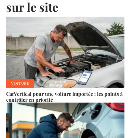
sur le site
VOITURE
CarVertical pour une voiture importée : les points à
contrôler en priorité