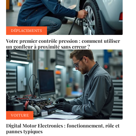
DÉPLACEMENTS
Votre premier contrôle pression : comment utiliser
un gonfleur à proximité sans erreur ?
VOITURE
Digital Motor Electronics : fonctionnement, rôle et
pannes typiques