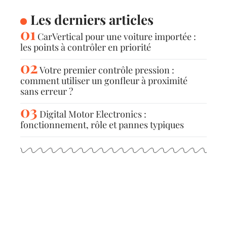
Les derniers articles
CarVertical pour une voiture importée :
les points à contrôler en priorité
Votre premier contrôle pression :
comment utiliser un gonfleur à proximité
sans erreur ?
Digital Motor Electronics :
fonctionnement, rôle et pannes typiques
Articles populaires