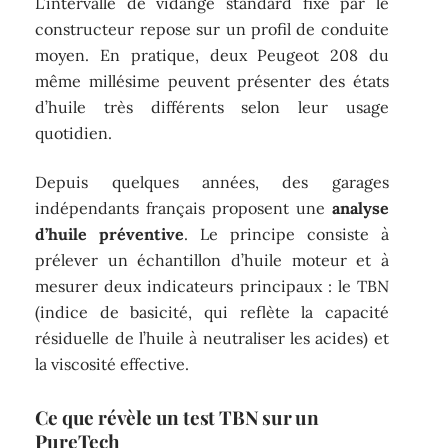
L’intervalle de vidange standard fixé par le
constructeur repose sur un profil de conduite
moyen. En pratique, deux Peugeot 208 du
même millésime peuvent présenter des états
d’huile très différents selon leur usage
quotidien.
Depuis quelques années, des garages
indépendants français proposent une
analyse
d’huile préventive
. Le principe consiste à
prélever un échantillon d’huile moteur et à
mesurer deux indicateurs principaux : le TBN
(indice de basicité, qui reflète la capacité
résiduelle de l’huile à neutraliser les acides) et
la viscosité effective.
Ce que révèle un test TBN sur un
PureTech