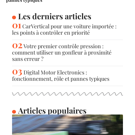
Les derniers articles
CarVertical pour une voiture importée :
les points à contrôler en priorité
Votre premier contrôle pression :
comment utiliser un gonfleur à proximité
sans erreur ?
Digital Motor Electronics :
fonctionnement, rôle et pannes typiques
Articles populaires