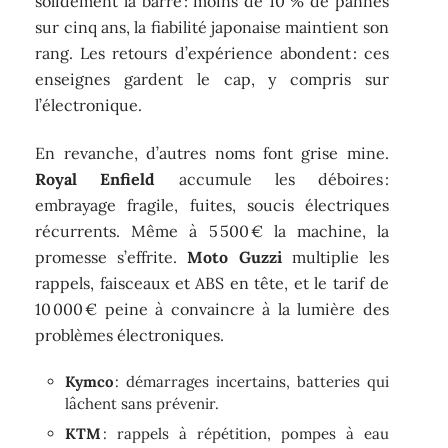
solidement la barre : moins de 10 % de pannes
sur cinq ans, la fiabilité japonaise maintient son
rang. Les retours d’expérience abondent : ces
enseignes gardent le cap, y compris sur
l’électronique.
En revanche, d’autres noms font grise mine.
Royal Enfield
accumule les déboires :
embrayage fragile, fuites, soucis électriques
récurrents. Même à 5 500 € la machine, la
promesse s’effrite.
Moto Guzzi
multiplie les
rappels, faisceaux et ABS en tête, et le tarif de
10 000 € peine à convaincre à la lumière des
problèmes électroniques.
Kymco
: démarrages incertains, batteries qui
lâchent sans prévenir.
KTM
: rappels à répétition, pompes à eau