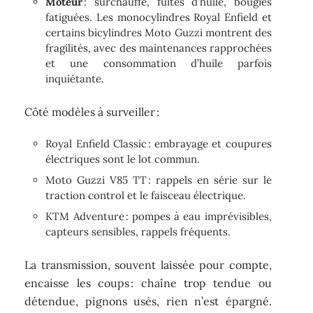
Moteur
: surchauffe, fuites d’huile, bougies
fatiguées. Les monocylindres Royal Enfield et
certains bicylindres Moto Guzzi montrent des
fragilités, avec des maintenances rapprochées
et une consommation d’huile parfois
inquiétante.
Côté modèles à surveiller :
Royal Enfield Classic : embrayage et coupures
électriques sont le lot commun.
Moto Guzzi V85 TT : rappels en série sur le
traction control et le faisceau électrique.
KTM Adventure : pompes à eau imprévisibles,
capteurs sensibles, rappels fréquents.
La transmission, souvent laissée pour compte,
encaisse les coups : chaîne trop tendue ou
détendue, pignons usés, rien n’est épargné.