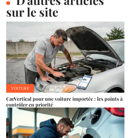
D'autres articles
sur le site
VOITURE
CarVertical pour une voiture importée : les points à
contrôler en priorité