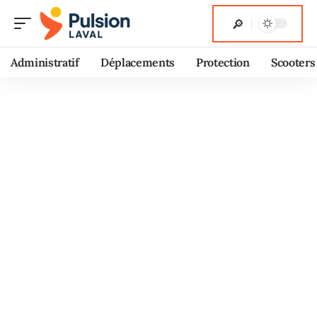
Administratif
Déplacements
Protection
Scooters