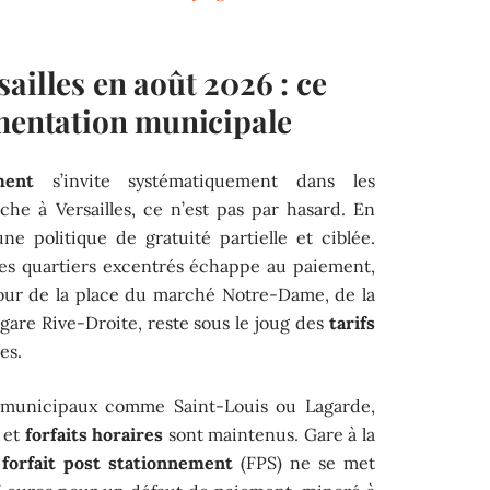
ailles en août 2026 : ce
ementation municipale
ment
s’invite systématiquement dans les
che à Versailles, ce n’est pas par hasard. En
e politique de gratuité partielle et ciblée.
es quartiers excentrés échappe au paiement,
utour de la place du marché Notre-Dame, de la
 gare Rive-Droite, reste sous le joug des
tarifs
es.
municipaux comme Saint-Louis ou Lagarde,
et
forfaits horaires
sont maintenus. Gare à la
e
forfait post stationnement
(FPS) ne se met