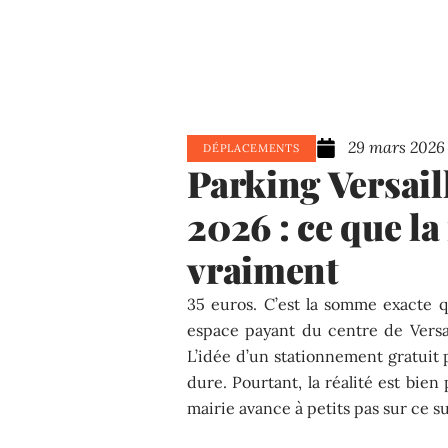
29 mars 2026
DÉPLACEMENTS
Parking Versaill
2026 : ce que la
vraiment
35 euros. C’est la somme exacte q
espace payant du centre de Versai
L’idée d’un stationnement gratuit pa
dure. Pourtant, la réalité est bie
mairie avance à petits pas sur ce su