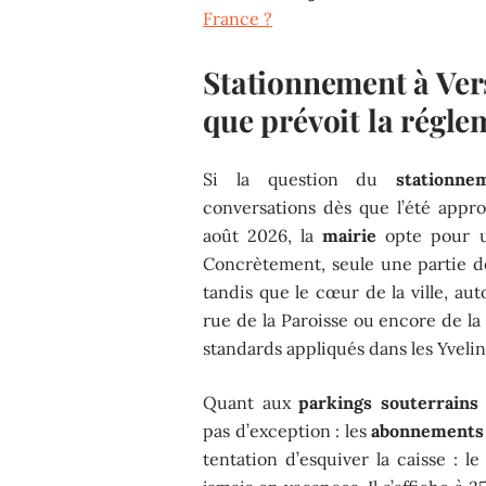
France ?
Stationnement à Vers
que prévoit la régl
Si la question du
stationne
conversations dès que l’été appro
août 2026, la
mairie
opte pour un
Concrètement, seule une partie d
tandis que le cœur de la ville, a
rue de la Paroisse ou encore de la
standards appliqués dans les Yvelin
Quant aux
parkings souterrains
pas d’exception : les
abonnements
tentation d’esquiver la caisse : l