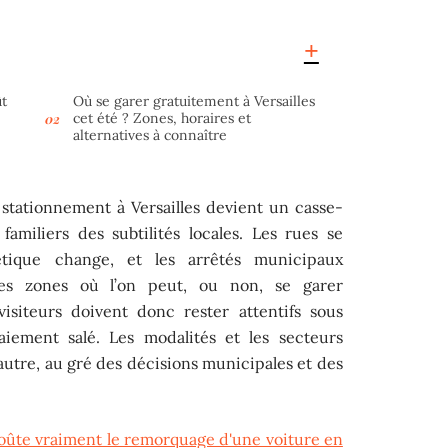
ût
Où se garer gratuitement à Versailles
cet été ? Zones, horaires et
alternatives à connaître
stationnement à Versailles devient un casse-
familiers des subtilités locales. Les rues se
létique change, et les arrêtés municipaux
les zones où l’on peut, ou non, se garer
isiteurs doivent donc rester attentifs sous
iement salé. Les modalités et les secteurs
autre, au gré des décisions municipales et des
ûte vraiment le remorquage d'une voiture en