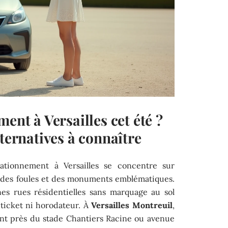
ent à Versailles cet été ?
lternatives à connaître
ationnement à Versailles se concentre sur
n des foules et des monuments emblématiques.
nes rues résidentielles sans marquage au sol
 ticket ni horodateur. À
Versailles Montreuil
,
ent près du stade Chantiers Racine ou avenue