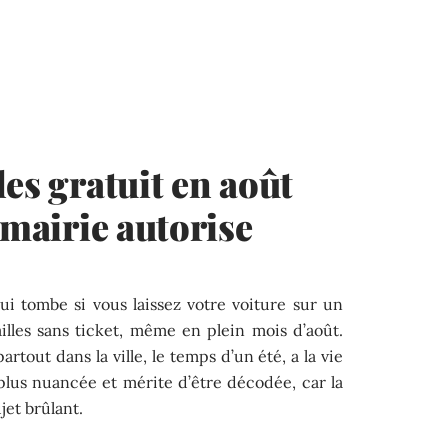
es gratuit en août
 mairie autorise
ui tombe si vous laissez votre voiture sur un
lles sans ticket, même en plein mois d’août.
rtout dans la ville, le temps d’un été, a la vie
n plus nuancée et mérite d’être décodée, car la
jet brûlant.