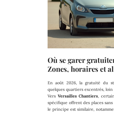
Où se garer gratuitem
Zones, horaires et a
En août 2026, la gratuité du st
quelques quartiers excentrés, loi
Vers
Versailles Chantiers
, certai
spécifique offrent des places sans
le principe est similaire, notamm