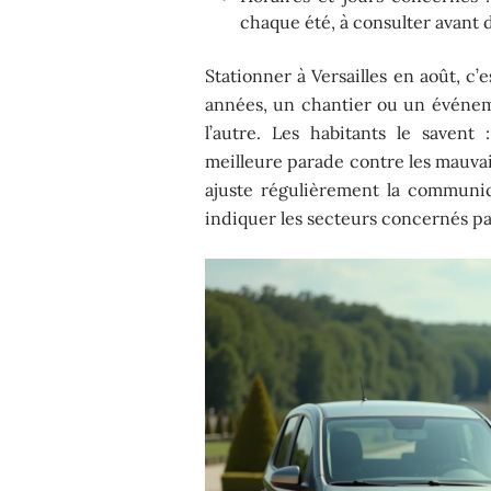
chaque été, à consulter avant d
Stationner à Versailles en août, c
années, un chantier ou un événeme
l’autre. Les habitants le savent
meilleure parade contre les mauvais
ajuste régulièrement la communic
indiquer les secteurs concernés pa