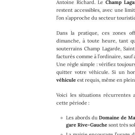
Antoine Richard. Le
Champ Laga
restent accessibles, avec une limi
l’on s’approche du secteur touristi
Dans la pratique, ces zones o
dimanche, à toute heure, tant qu
souterrains Champ Lagarde, Saint-
facturés comme à l’ordinaire, sauf 
Une règle simple : vérifiez toujou
quitter votre véhicule. Si un h
véhicule
est requis, même en plein
Voici les situations récurrentes 
cette période :
Les abords du
Domaine de Ma
gare Rive-Gauche
sont très sol
La mairie encourage l’usage d