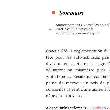
Sommaire
Stationnement à Versailles en ao
2026 : ce que prévoit la
réglementation municipale
Chaque été, la réglementation du 
tête pour les automobilistes peu 
divisent en secteurs, la signa
délimitent au millimètre près 
gratuitement. Résidents comme v
peine de recevoir un avis de pa
concernés varient d’une année à l’
nécessités estivales.
A découvrir également :
Combien co