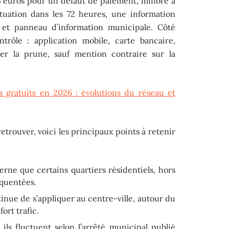
 35 euros pour un défaut de paiement, minoré à
ituation dans les 72 heures, une information
et panneau d’information municipale. Côté
trôle : application mobile, carte bancaire,
er la prune, sauf mention contraire sur la
s gratuits en 2026 : évolutions du réseau et
retrouver, voici les principaux points à retenir
:
erne que certains quartiers résidentiels, hors
équentées.
inue de s’appliquer au centre-ville, autour du
ort trafic.
ils fluctuent selon l’arrêté municipal publié