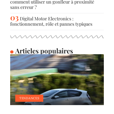
comment utiliser un gonfleur à proximité
sans erreur ?
Digital Motor Electronics :
fonctionnement, rôle et pannes typiques
Articles populaires
TENDANCES
C’est quoi une voiture