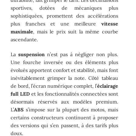
durabilité, fait grimper le tarif. Les déclinaisons
sportives, dotées de mécaniques plus
sophistiquées, promettent des accélérations
plus franches et une meilleure
vitesse
maximale
, mais le prix suit la même courbe
ascendante.
La
suspension
n’est pas à négliger non plus.
Une fourche inversée ou des éléments plus
évolués apportent confort et stabilité, mais font
inévitablement grimper la note. Côté tableau
de bord, l’écran numérique complet, l’
éclairage
full LED
et les fonctionnalités connectées sont
désormais réservés aux modèles premium.
L’
ABS
s’impose sur la plupart des motos, mais
certains constructeurs continuent à proposer
des versions qui s’en passent, à des tarifs plus
doux.