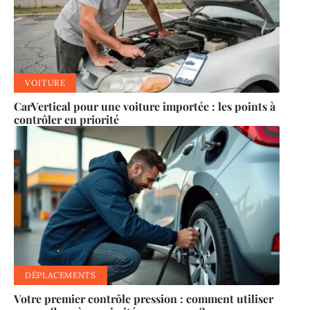
VOITURE
CarVertical pour une voiture importée : les points à
contrôler en priorité
DÉPLACEMENTS
Votre premier contrôle pression : comment utiliser