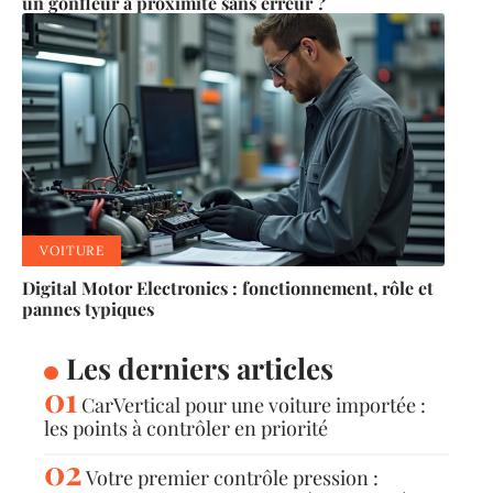
un gonfleur à proximité sans erreur ?
VOITURE
Digital Motor Electronics : fonctionnement, rôle et
pannes typiques
Les derniers articles
CarVertical pour une voiture importée :
les points à contrôler en priorité
Votre premier contrôle pression :