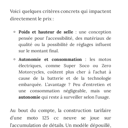
Voici quelques critères concrets qui impactent
directement le prix :
Poids et hauteur de selle
: une conception
pensée pour l’accessibilité, des matériaux de
qualité ou la possibilité de réglages influent
sur le montant final.
Autonomie et consommation
: les motos
électriques, comme Super Soco ou Zero
Motorcycles, coûtent plus cher à l’achat à
cause de la batterie et de la technologie
embarquée. L’avantage ? Peu d’entretien et
une consommation négligeable, mais une
autonomie
qui reste à surveiller selon l’usage.
Au bout du compte, la construction tarifaire
d’une moto 125 cc neuve se joue sur
l’accumulation de détails. Un modèle dépouillé,