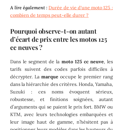
A lire également :
Durée de vie d'une moto 125 :
combien de temps peut-elle durer ?
Pourquoi observe-t-on autant
d’écart de prix entre les motos 125
cc neuves ?
Dans le segment de la
moto 125 cc neuve
, les
tarifs suivent des codes parfois difficiles à
décrypter. La
marque
occupe le premier rang
dans la hiérarchie des critères. Honda, Yamaha,
Suzuki : ces noms évoquent sérieux,
robustesse, et finitions soignées, autant
d’arguments qui se paient le prix fort. BMW ou
KTM, avec leurs technologies embarquées et
leur image haut de gamme, n’hésitent pas à
positionner leurs modèles dans les hauteurs du