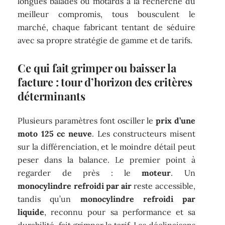
longues balades ou motards à la recherche du
meilleur compromis, tous bousculent le
marché, chaque fabricant tentant de séduire
avec sa propre stratégie de gamme et de tarifs.
Ce qui fait grimper ou baisser la
facture : tour d’horizon des critères
déterminants
Plusieurs paramètres font osciller le
prix d’une
moto 125 cc neuve
. Les constructeurs misent
sur la différenciation, et le moindre détail peut
peser dans la balance. Le premier point à
regarder de près : le
moteur
. Un
monocylindre refroidi par air
reste accessible,
tandis qu’un
monocylindre refroidi par
liquide
, reconnu pour sa performance et sa