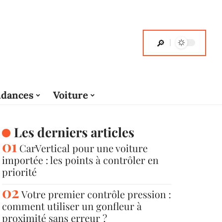
dances
Voiture
Les derniers articles
CarVertical pour une voiture
importée : les points à contrôler en
priorité
Votre premier contrôle pression :
comment utiliser un gonfleur à
proximité sans erreur ?