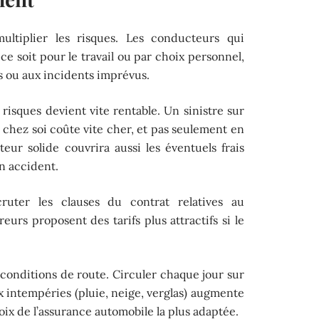
 multiplier les risques. Les conducteurs qui
e soit pour le travail ou par choix personnel,
s ou aux incidents imprévus.
 risques devient vite rentable. Un sinistre sur
chez soi coûte vite cher, et pas seulement en
eur solide couvrira aussi les éventuels frais
n accident.
ruter les clauses du contrat relatives au
eurs proposent des tarifs plus attractifs si le
s conditions de route. Circuler chaque jour sur
 intempéries (pluie, neige, verglas) augmente
hoix de l’assurance automobile la plus adaptée.