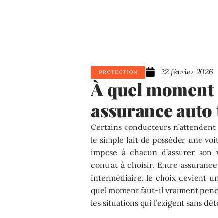
22 février 2026
PROTECTION
À quel moment 
assurance auto 
Certains conducteurs n’attendent p
le simple fait de posséder une voitur
impose à chacun d’assurer son vé
contrat à choisir. Entre assurance
intermédiaire, le choix devient un
quel moment faut-il vraiment penc
les situations qui l’exigent sans dét