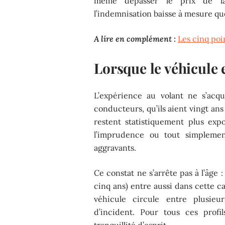
même dépasser le prix de la
l’indemnisation baisse à mesure que
A lire en complément :
Les cinq poi
Lorsque le véhicule 
L’expérience au volant ne s’acq
conducteurs, qu’ils aient vingt ans
restent statistiquement plus ex
l’imprudence ou tout simplement
aggravants.
Ce constat ne s’arrête pas à l’âge
cinq ans) entre aussi dans cette c
véhicule circule entre plusieu
d’incident. Pour tous ces profil
tranquillité d’esprit.