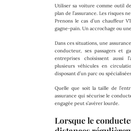
Utiliser sa voiture comme outil d
plan de l’assurance. Les risques n
Prenons le cas d’un chauffeur VTC
gagne-pain. Un accrochage ou une pa
Dans ces situations, une assurance 
conducteur, ses passagers et gar
entreprises choisissent aussi l
plusieurs véhicules en circulat
disposant d’un parc ou spécialisées
Quelle que soit la taille de l’ent
assurance qui sécurise le conducte
engagée peut s’avérer lourde.
Lorsque le conducte
distances régulière