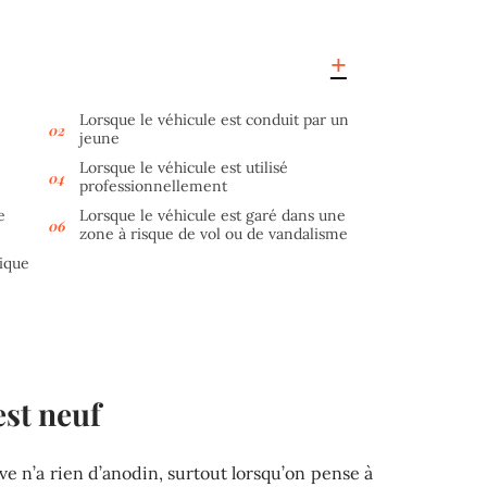
Lorsque le véhicule est conduit par un
jeune
Lorsque le véhicule est utilisé
professionnellement
e
Lorsque le véhicule est garé dans une
zone à risque de vol ou de vandalisme
rique
est neuf
e n’a rien d’anodin, surtout lorsqu’on pense à