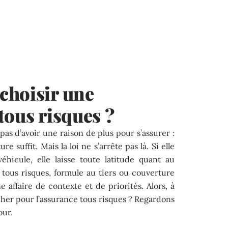
choisir une
tous risques ?
as d’avoir une raison de plus pour s’assurer :
e suffit. Mais la loi ne s’arrête pas là. Si elle
hicule, elle laisse toute latitude quant au
 tous risques, formule au tiers ou couverture
e affaire de contexte et de priorités. Alors, à
her pour l’assurance tous risques ? Regardons
our.