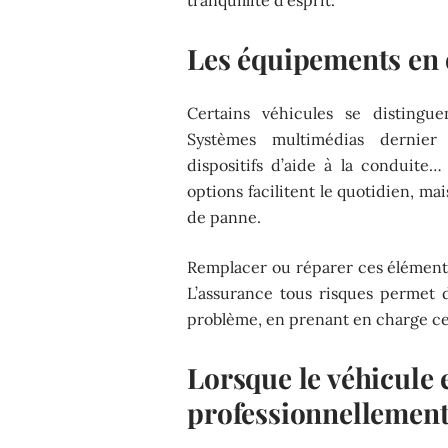
Les équipements en 
Certains véhicules se disting
Systèmes multimédias dernier
dispositifs d’aide à la conduite…
options facilitent le quotidien, ma
de panne.
Remplacer ou réparer ces éléments
L’assurance tous risques permet 
problème, en prenant en charge ces
Lorsque le véhicule e
professionnellemen