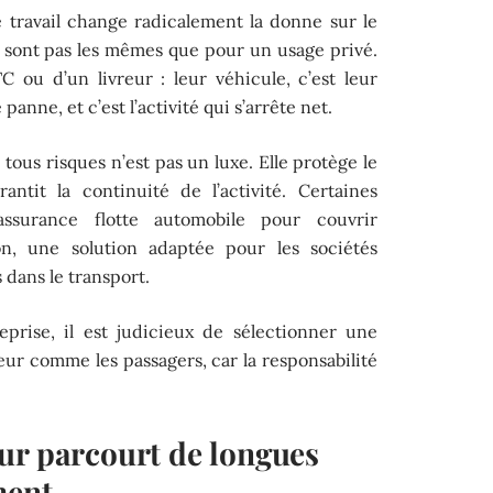
e travail change radicalement la donne sur le
e sont pas les mêmes que pour un usage privé.
 ou d’un livreur : leur véhicule, c’est leur
nne, et c’est l’activité qui s’arrête net.
tous risques n’est pas un luxe. Elle protège le
antit la continuité de l’activité. Certaines
’assurance flotte automobile pour couvrir
ion, une solution adaptée pour les sociétés
 dans le transport.
reprise, il est judicieux de sélectionner une
ur comme les passagers, car la responsabilité
ur parcourt de longues
ment