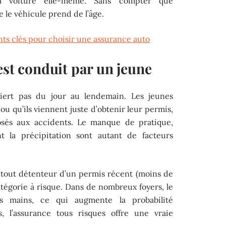
 voiture elle-même. Sans compter que
 le véhicule prend de l’âge.
nts clés pour choisir une assurance auto
est conduit par un jeune
uiert pas du jour au lendemain. Les jeunes
 ou qu’ils viennent juste d’obtenir leur permis,
posés aux accidents. Le manque de pratique,
 la précipitation sont autant de facteurs
 : tout détenteur d’un permis récent (moins de
atégorie à risque. Dans de nombreux foyers, le
rs mains, ce qui augmente la probabilité
s, l’assurance tous risques offre une vraie