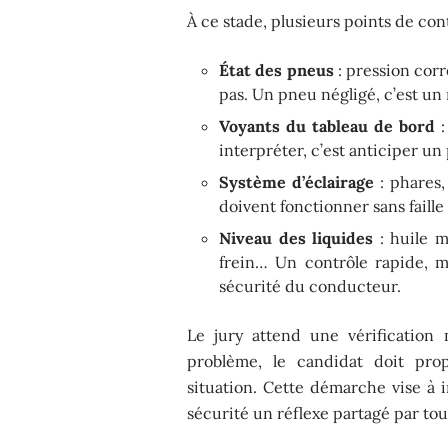
À ce stade, plusieurs points de co
État des pneus
: pression corr
pas. Un pneu négligé, c’est un 
Voyants du tableau de bord
:
interpréter, c’est anticiper un
Système d’éclairage
: phares,
doivent fonctionner sans faille
Niveau des liquides
: huile m
frein… Un contrôle rapide, ma
sécurité du conducteur.
Le jury attend une vérification
problème, le candidat doit pro
situation. Cette démarche vise à i
sécurité un réflexe partagé par tous