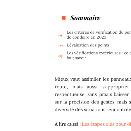
Sommaire
Les critères de vérification du pe
de conduire en 2023
L’évaluation des points
Les vérifications extérieures : ce q
faut savoir
Mieux vaut assimiler les panneaux,
route, mais aussi s’approprie
respectueuse, sans jamais baisser
sur la précision des gestes, mais su
diversité des situations rencontrée
A lire aussi :
Les étapes clés pour 