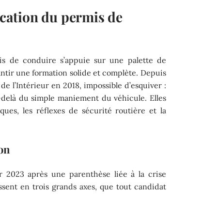
fication du permis de
mis de conduire s’appuie sur une palette de
antir une formation solide et complète. Depuis
de l’Intérieur en 2018, impossible d’esquiver :
-delà du simple maniement du véhicule. Elles
ues, les réflexes de sécurité routière et la
ion
r 2023 après une parenthèse liée à la crise
issent en trois grands axes, que tout candidat