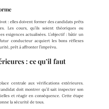
forme
ivot : elles doivent former des candidats prêts
es. Les cours, qu’ils soient théoriques ou
es exigences actualisées. L’objectif : bâtir un
futur conducteur acquiert les bons réflexes
rité, prêt à affronter l’imprévu.
rieures : ce qu’il faut
ace centrale aux vérifications extérieures.
andidat doit montrer qu’il sait inspecter son
ntielles et réagir en conséquence. Cette étape
ionne la sécurité de tous.