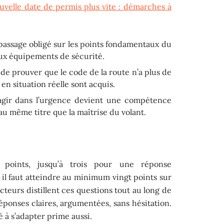
velle date de permis plus vite : démarches à
passage obligé sur les points fondamentaux du
ux équipements de sécurité.
git de prouver que le code de la route n’a plus de
 en situation réelle sont acquis.
agir dans l’urgence devient une compétence
u même titre que la maîtrise du volant.
 points, jusqu’à trois pour une réponse
 il faut atteindre au minimum vingt points sur
cteurs distillent ces questions tout au long de
éponses claires, argumentées, sans hésitation.
é à s’adapter prime aussi.