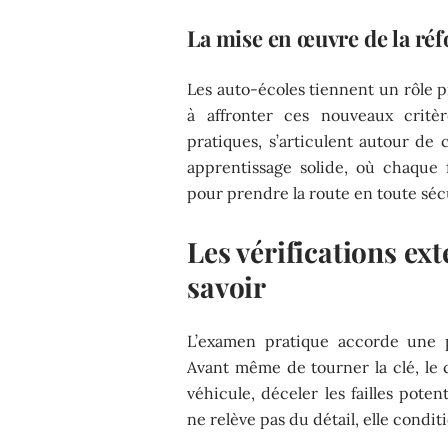
La mise en œuvre de la ré
Les auto-écoles tiennent un rôle p
à affronter ces nouveaux critèr
pratiques, s’articulent autour de c
apprentissage solide, où chaque 
pour prendre la route en toute sécu
Les vérifications exté
savoir
L’examen pratique accorde une pl
Avant même de tourner la clé, le c
véhicule, déceler les failles pote
ne relève pas du détail, elle condit