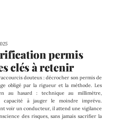
2025
rification permis
es clés à retenir
s raccourcis douteux : décrocher son permis de
ge obligé par la rigueur et la méthode. Les
ien au hasard : technique au millimètre,
t capacité à jauger le moindre imprévu.
t voir un conducteur, il attend une vigilance
nscience des risques, sans jamais sacrifier la