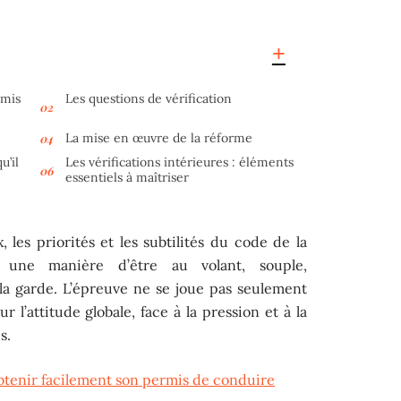
rmis
Les questions de vérification
La mise en œuvre de la réforme
u’il
Les vérifications intérieures : éléments
essentiels à maîtriser
 les priorités et les subtilités du code de la
r une manière d’être au volant, souple,
 la garde. L’épreuve ne se joue pas seulement
r l’attitude globale, face à la pression et à la
s.
obtenir facilement son permis de conduire