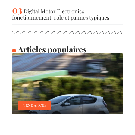
Digital Motor Electronics :
fonctionnement, rôle et pannes typiques
Articles populaires
TENDANCES
C’est quoi une voiture
manuelle ?