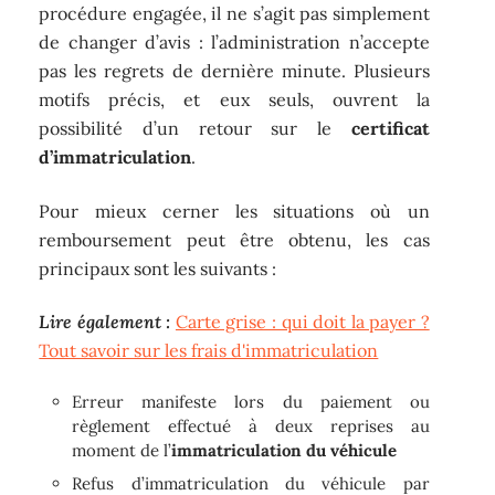
procédure engagée, il ne s’agit pas simplement
de changer d’avis : l’administration n’accepte
pas les regrets de dernière minute. Plusieurs
motifs précis, et eux seuls, ouvrent la
possibilité d’un retour sur le
certificat
d’immatriculation
.
Pour mieux cerner les situations où un
remboursement peut être obtenu, les cas
principaux sont les suivants :
Lire également :
Carte grise : qui doit la payer ?
Tout savoir sur les frais d'immatriculation
Erreur manifeste lors du paiement ou
règlement effectué à deux reprises au
moment de l’
immatriculation du véhicule
Refus d’immatriculation du véhicule par