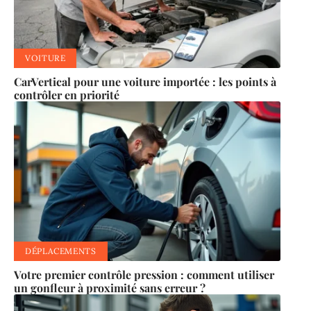
VOITURE
CarVertical pour une voiture importée : les points à
contrôler en priorité
DÉPLACEMENTS
Votre premier contrôle pression : comment utiliser
un gonfleur à proximité sans erreur ?