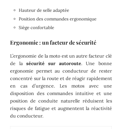
Hauteur de selle adaptée
Position des commandes ergonomique
Siège confortable
Ergonomie : un facteur de sécurité
L’ergonomie de la moto est un autre facteur clé
de la
sécurité sur autoroute
. Une bonne
ergonomie permet au conducteur de rester
concentré sur la route et de réagir rapidement
en cas d’urgence. Les motos avec une
disposition des commandes intuitive et une
position de conduite naturelle réduisent les
risques de fatigue et augmentent la réactivité
du conducteur.