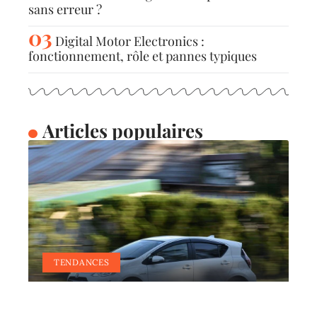
sans erreur ?
Digital Motor Electronics :
fonctionnement, rôle et pannes typiques
Articles populaires
TENDANCES
C’est quoi une voiture
manuelle ?