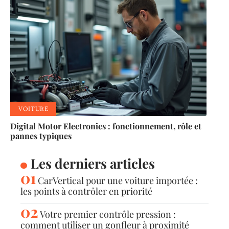
VOITURE
Digital Motor Electronics : fonctionnement, rôle et
pannes typiques
Les derniers articles
CarVertical pour une voiture importée :
les points à contrôler en priorité
Votre premier contrôle pression :
comment utiliser un gonfleur à proximité